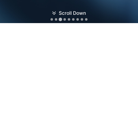
Scroll Down
NEWS
지오비전의 다양하고 새로운 소식을 알려드립니다.
지오비전, ‘첨단기술기업’ 지정…“AI 영상분석 기술 입증”
강원도민일보